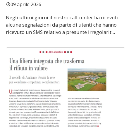
09 aprile 2026
schedule
Negli ultimi giorni il nostro call center ha ricevuto
alcune segnalazioni da parte di utenti che hanno
ricevuto un SMS relativo a presunte irregolarit...