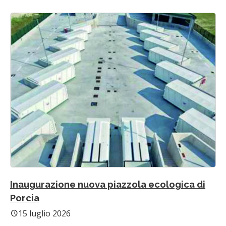
Inaugurazione nuova piazzola ecologica di
Porcia
15 luglio 2026
schedule