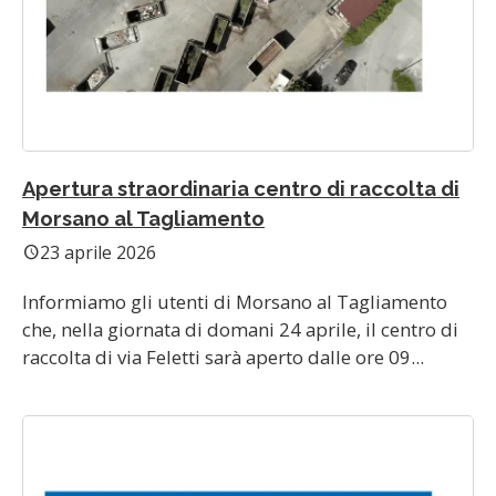
Apertura straordinaria centro di raccolta di
Morsano al Tagliamento
23 aprile 2026
schedule
Informiamo gli utenti di Morsano al Tagliamento
che, nella giornata di domani 24 aprile, il centro di
raccolta di via Feletti sarà aperto dalle ore 09...