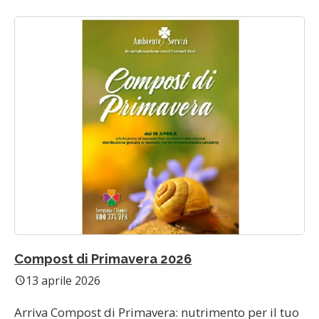
Compost di Primavera 2026
13 aprile 2026
schedule
Arriva Compost di Primavera: nutrimento per il tuo