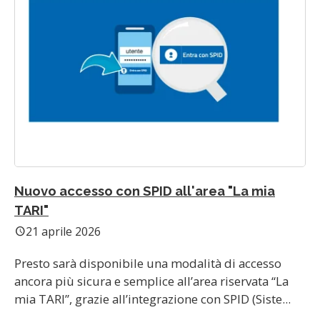
Nuovo accesso con SPID all'area "La mia
TARI"
21 aprile 2026
schedule
Presto sarà disponibile una modalità di accesso
ancora più sicura e semplice all’area riservata “La
mia TARI”, grazie all’integrazione con SPID (Siste...