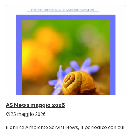
AS News maggio 2026
25 maggio 2026
schedule
È online Ambiente Servizi News, il periodico con cui