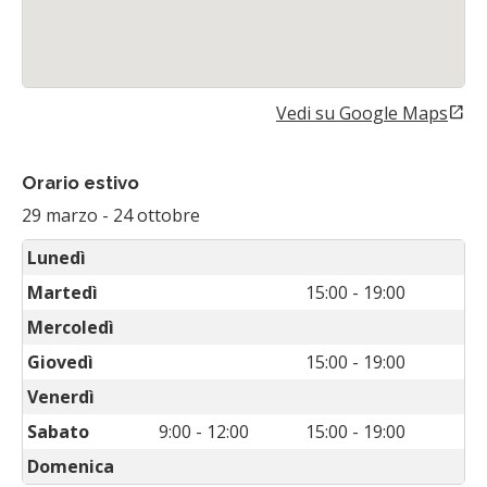
Vedi su Google Maps
open_in_new
(Si apre in una nuova sch
Orario estivo
29 marzo
-
24 ottobre
Lunedì
Martedì
15:00 - 19:00
Mercoledì
Giovedì
15:00 - 19:00
Venerdì
Sabato
9:00 - 12:00
15:00 - 19:00
Domenica