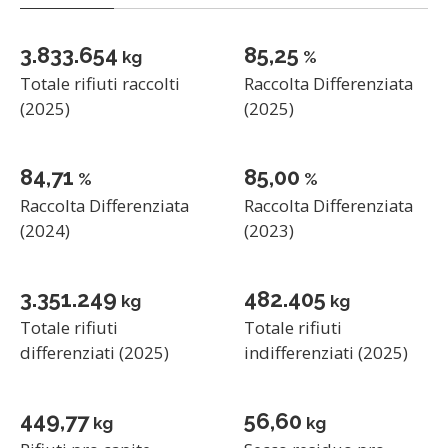
3.833.654
87,09
kg
%
Totale rifiuti raccolti
Raccolta Differenziata
(2025)
(2025)
86,54
86,83
%
%
Raccolta Differenziata
Raccolta Differenziata
(2024)
(2023)
3.351.249
482.405
kg
kg
Totale rifiuti
Totale rifiuti
differenziati (2025)
indifferenziati (2025)
459,48
57,82
kg
kg