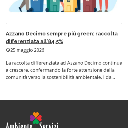
Azzano Decimo sempre più green: raccolta
differenziata all’84,5%
25 maggio 2026
schedule
La raccolta differenziata ad Azzano Decimo continua
a crescere, confermando la forte attenzione della
comunità verso la sostenibilità ambientale. I da...