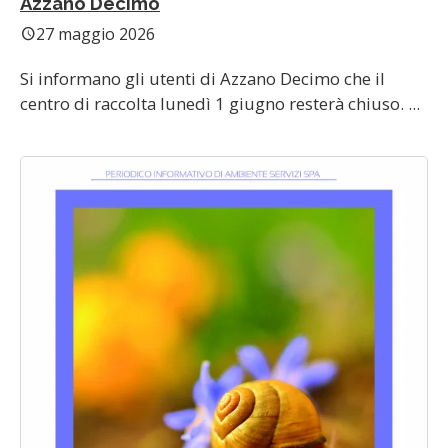
Azzano Decimo
27 maggio 2026
schedule
Si informano gli utenti di Azzano Decimo che il
centro di raccolta lunedì 1 giugno resterà chiuso. ...