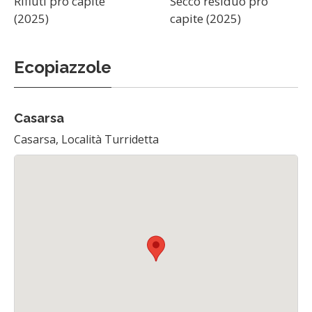
Rifiuti pro capite
Secco residuo pro
(2025)
capite (2025)
Ecopiazzole
Casarsa
Casarsa, Località Turridetta