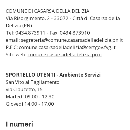
COMUNE DI CASARSA DELLA DELIZIA
Via Risorgimento, 2 - 33072 - Città di Casarsa della
Delizia (PN)
Tel: 0434.873911 - Fax: 0434.873910
email: segreteria@comune.casarsadelladelizia.pn.it
P.E.C: comune.casarsadelladelizia@certgov.fvg.it
Sito web:
comune.casarsadelladelizia.pn.it
SPORTELLO UTENTI - Ambiente Servizi
San Vito al Tagliamento
via Clauzetto, 15
Martedì 09.00 - 12:30
Giovedì 14.00 - 17.00
I numeri