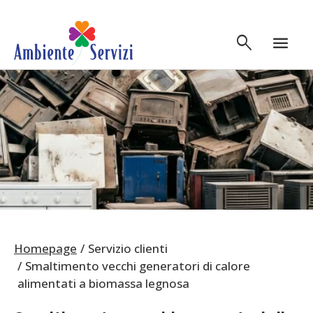
Vai al contenuto principale
search
menu
Homepage
Servizio clienti
Smaltimento vecchi generatori di calore
alimentati a biomassa legnosa