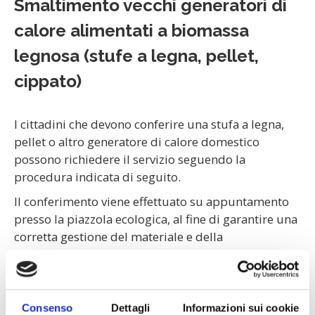
Smaltimento vecchi generatori di
calore alimentati a biomassa
legnosa (stufe a legna, pellet,
cippato)
I cittadini che devono conferire una stufa a legna,
pellet o altro generatore di calore domestico
possono richiedere il servizio seguendo la
procedura indicata di seguito.
Il conferimento viene effettuato su appuntamento
presso la piazzola ecologica, al fine di garantire una
corretta gestione del materiale e della
documentazione necessaria.
Consenso
Dettagli
Informazioni sui cookie
Come richiedere il conferimento