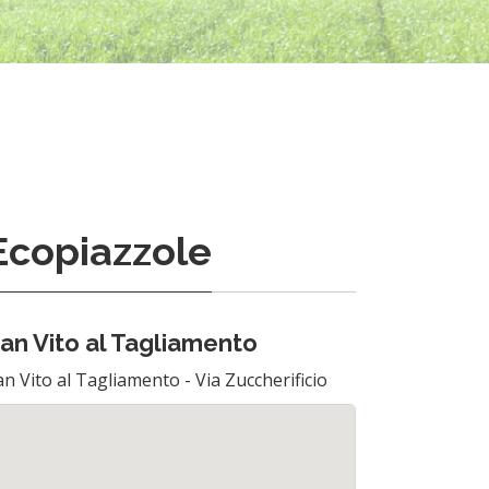
Ecopiazzole
an Vito al Tagliamento
an Vito al Tagliamento - Via Zuccherificio