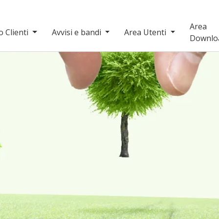
Area
o Clienti
Avvisi e bandi
Area Utenti
Downlo