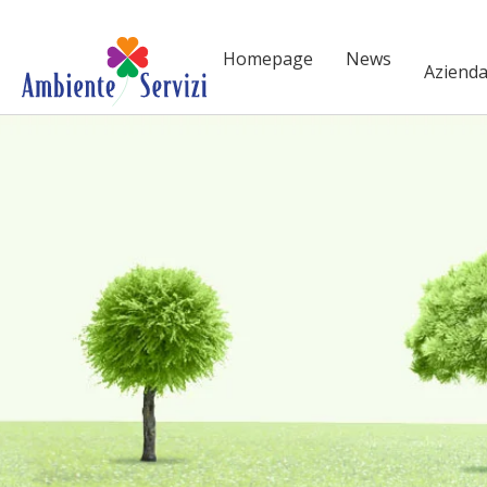
Vai al contenuto principale
Homepage
News
Aziend