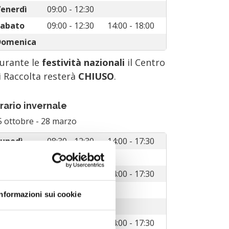
enerdì
09:00 - 12:30
Sabato
09:00 - 12:30
14:00 - 18:00
Domenica
urante le
festività nazionali
il Centro
i Raccolta resterà
CHIUSO
.
rario invernale
5 ottobre
-
28 marzo
unedì
08:30 - 12:30
14:00 - 17:30
Martedì
08:30 - 12:30
ercoledì
14:00 - 17:30
iovedì
08:30 - 12:30
Informazioni sui cookie
enerdì
08:30 - 12:30
Sabato
08:30 - 12:30
14:00 - 17:30