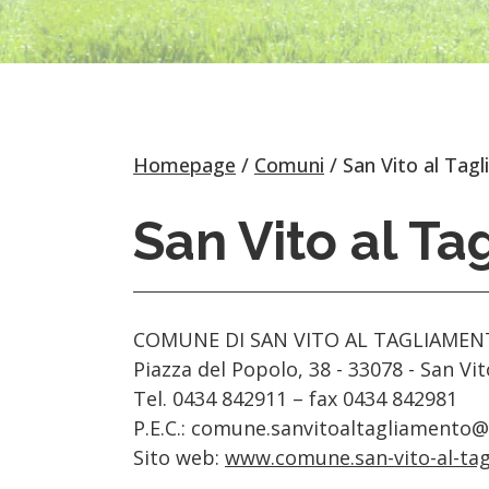
Homepage
Comuni
San Vito al Tag
San Vito al T
COMUNE DI SAN VITO AL TAGLIAME
Piazza del Popolo, 38 - 33078 - San Vi
Tel. 0434 842911 – fax 0434 842981
P.E.C.: comune.sanvitoaltagliamento@c
Sito web:
www.comune.san-vito-al-tag