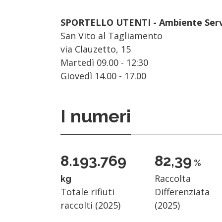
SPORTELLO UTENTI - Ambiente Serv
San Vito al Tagliamento
via Clauzetto, 15
Martedì 09.00 - 12:30
Giovedì 14.00 - 17.00
I numeri
8.193.769
84,17
%
Raccolta
kg
Totale rifiuti
Differenziata
raccolti (2025)
(2025)