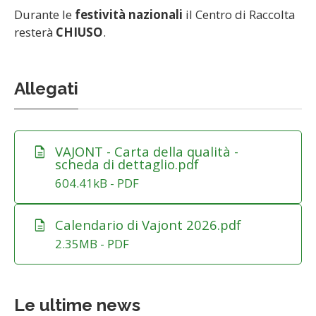
Durante le
festività nazionali
il Centro di Raccolta
resterà
CHIUSO
.
Allegati
-
-
VAJONT - Carta della qualità -
description
scheda di dettaglio.pdf
604.41kB - PDF
-
-
Calendario di Vajont 2026.pdf
description
2.35MB - PDF
Le ultime news