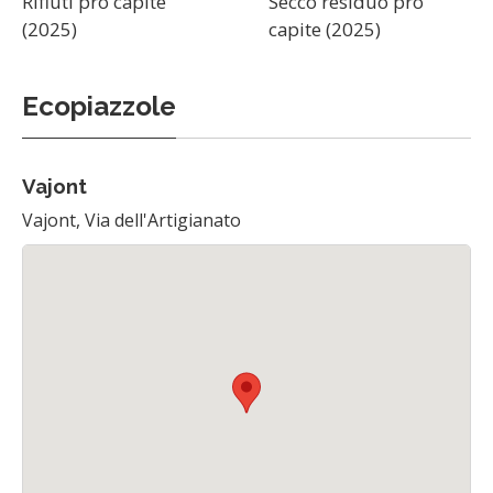
Rifiuti pro capite
Secco residuo pro
(2025)
capite (2025)
Ecopiazzole
Vajont
Vajont, Via dell'Artigianato