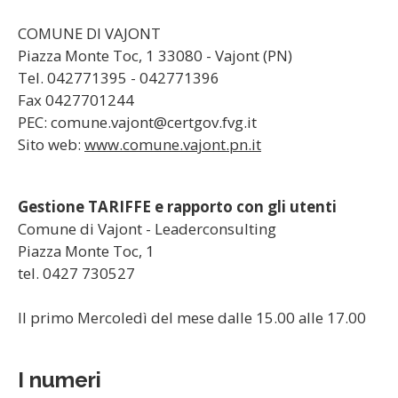
COMUNE DI VAJONT
Piazza Monte Toc, 1 33080 - Vajont (PN)
Tel. 042771395 - 042771396
Fax 0427701244
PEC: comune.vajont@certgov.fvg.it
Sito web:
www.comune.vajont.pn.it
Gestione TARIFFE e rapporto con gli utenti
Comune di Vajont - Leaderconsulting
Piazza Monte Toc, 1
tel. 0427 730527
Il primo Mercoledì del mese dalle 15.00 alle 17.00
I numeri