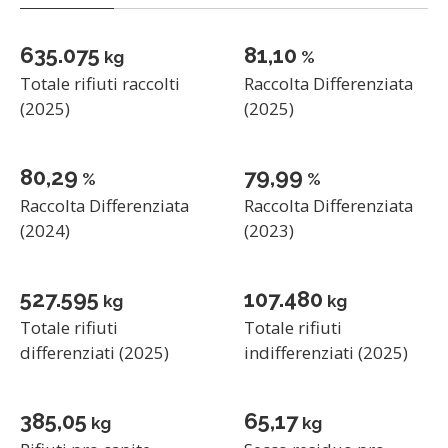
635.075
82,75
kg
%
Totale rifiuti raccolti
Raccolta Differenziata
(2025)
(2025)
81,93
81,62
%
%
Raccolta Differenziata
Raccolta Differenziata
(2024)
(2023)
527.595
107.480
kg
kg
Totale rifiuti
Totale rifiuti
differenziati (2025)
indifferenziati (2025)
392,90
66,50
kg
kg