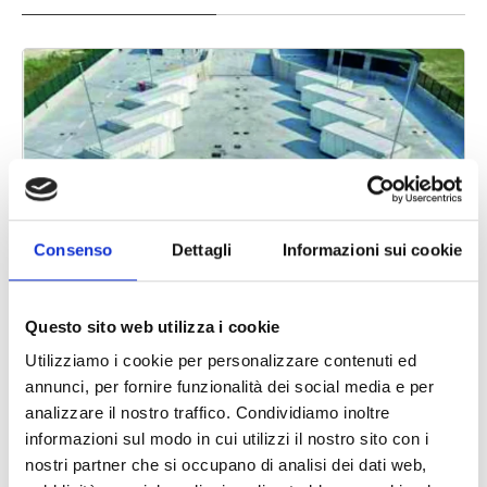
Consenso
Dettagli
Informazioni sui cookie
Questo sito web utilizza i cookie
Utilizziamo i cookie per personalizzare contenuti ed
annunci, per fornire funzionalità dei social media e per
analizzare il nostro traffico. Condividiamo inoltre
Inaugurazione nuova piazzola ecologica di
informazioni sul modo in cui utilizzi il nostro sito con i
Porcia
nostri partner che si occupano di analisi dei dati web,
15 luglio 2026
schedule