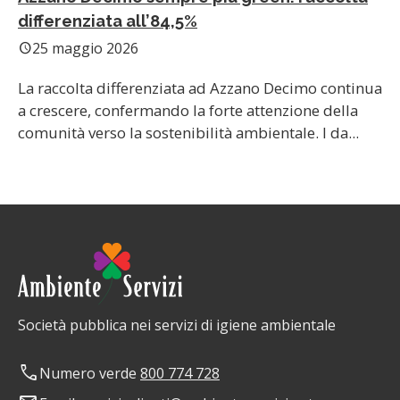
differenziata all’84,5%
25 maggio 2026
schedule
La raccolta differenziata ad Azzano Decimo continua
a crescere, confermando la forte attenzione della
comunità verso la sostenibilità ambientale. I da...
Società pubblica nei servizi di igiene ambientale
phone
Numero verde
800 774 728