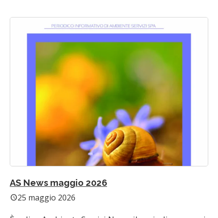
AS News maggio 2026
25 maggio 2026
schedule