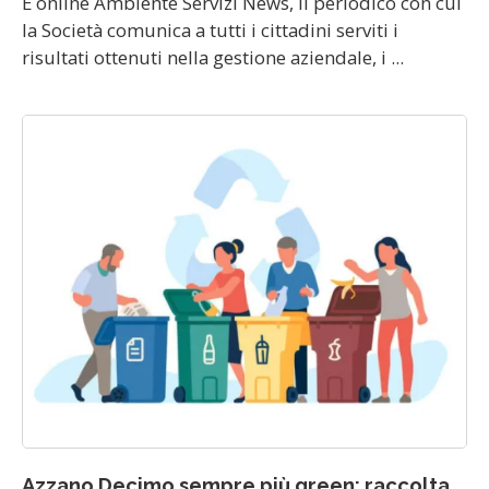
È online Ambiente Servizi News, il periodico con cui
la Società comunica a tutti i cittadini serviti i
risultati ottenuti nella gestione aziendale, i ...
Azzano Decimo sempre più green: raccolta