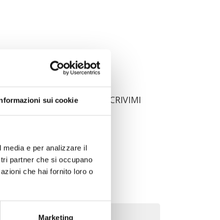
hatsApp);
muni serviti (esempio: "ISCRIVIMI
Informazioni sui cookie
tiva sulla privacy
.
l media e per analizzare il
ostri partner che si occupano
I”.
azioni che hai fornito loro o
Marketing