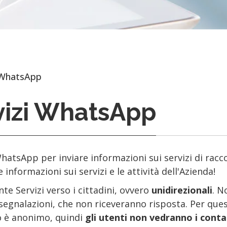
WhatsApp
vizi WhatsApp
tsApp per inviare informazioni sui servizi di raccol
e informazioni sui servizi e le attività dell'Azienda!
e Servizi verso i cittadini, ovvero
unidirezionali
. N
nalazioni, che non riceveranno risposta. Per queste,
io è anonimo, quindi
gli utenti non vedranno i contat