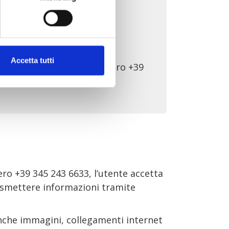
Accetta tutti
o nella tua rubrica il numero +39
ro +39 345 243 6633, l’utente accetta
rasmettere informazioni tramite
anche immagini, collegamenti internet