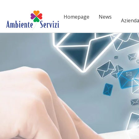
Vai al contenuto principale
Homepage
News
Aziend