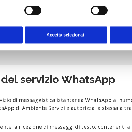
ricevi i messaggi?
Accetta selezionati
IMI seguito dal nome del tuo Comune e di aver salvat
zo del servizio WhatsApp
ervizio di messaggistica istantanea WhatsApp al nume
hatsApp di Ambiente Servizi e autorizza la stessa a t
nte la ricezione di messaggi di testo, contenenti 