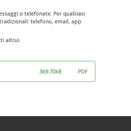
essaggi o telefonate. Per qualsiasi
radizionali: telefono, email, app
i altrui.
369.70kB
PDF