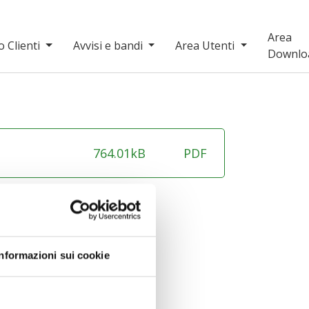
Area
o Clienti
Avvisi e bandi
Area Utenti
Downlo
764.01kB
PDF
Informazioni sui cookie