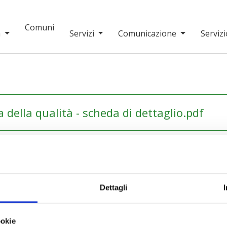
Comuni
a
Servizi
Comunicazione
Servizi
ella qualità - scheda di dettaglio.pdf
Dettagli
ookie