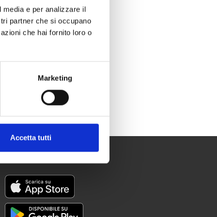
l media e per analizzare il
ostri partner che si occupano
azioni che hai fornito loro o
Marketing
Accetta tutti