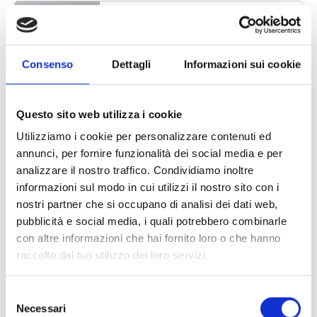
Puzzle vari
Articolo: 326-26
Consenso
Dettagli
Informazioni sui cookie
Questo sito web utilizza i cookie
Gioco in legno
Utilizziamo i cookie per personalizzare contenuti ed
Articolo: 330-26
annunci, per fornire funzionalità dei social media e per
analizzare il nostro traffico. Condividiamo inoltre
informazioni sul modo in cui utilizzi il nostro sito con i
nostri partner che si occupano di analisi dei dati web,
pubblicità e social media, i quali potrebbero combinarle
Pentola pressione
con altre informazioni che hai fornito loro o che hanno
Articolo: 332-26
raccolto dal tuo utilizzo dei loro servizi.
Selezione
Necessari
del