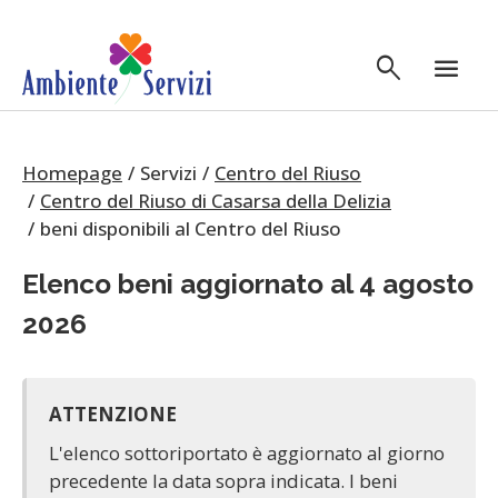
Vai al contenuto principale
search
menu
Homepage
Servizi
Centro del Riuso
Centro del Riuso di Casarsa della Delizia
beni disponibili al Centro del Riuso
Elenco beni aggiornato al 4 agosto
2026
ATTENZIONE
L'elenco sottoriportato è aggiornato al giorno
precedente la data sopra indicata. I beni