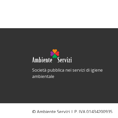
Società pubblica nei servizi di igiene
ambientale
© Ambiente Servizi | P. IVA 01434200935