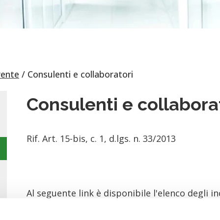
rente
Consulenti e collaboratori
Consulenti e collabora
Rif. Art. 15-bis, c. 1, d.lgs. n. 33/2013
Al seguente link è disponibile l'elenco degli 
Servizi, completi dei dati ad essi relativi.