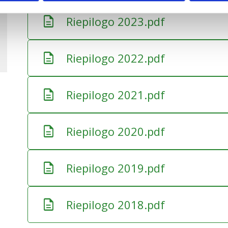
description
Riepilogo 2023.pdf
-
-
description
Riepilogo 2022.pdf
-
-
description
Riepilogo 2021.pdf
-
-
description
Riepilogo 2020.pdf
-
-
description
Riepilogo 2019.pdf
-
-
description
Riepilogo 2018.pdf
-
-