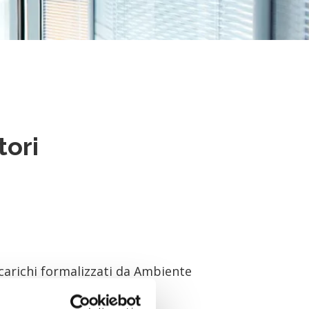
tori
incarichi formalizzati da Ambiente