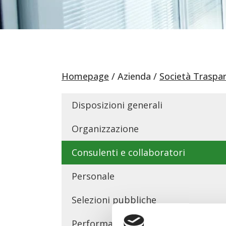
Homepage
Azienda
Società Traspa
Disposizioni generali
Organizzazione
Consulenti e collaboratori
Personale
Selezioni pubbliche
Performance