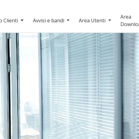
Area
o Clienti
Avvisi e bandi
Area Utenti
Downlo