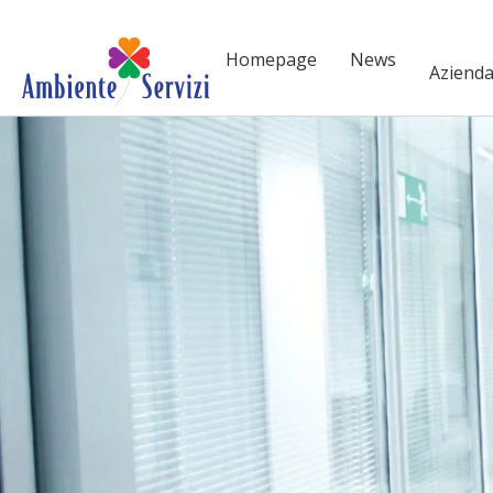
Vai al contenuto principale
Homepage
News
Aziend