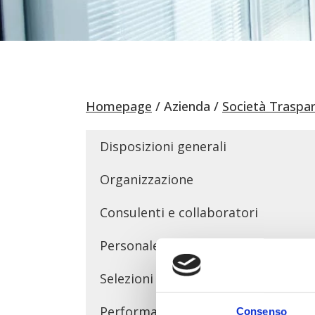
Homepage
Azienda
Società Traspa
Disposizioni generali
Organizzazione
Consulenti e collaboratori
Personale
Selezioni pubbliche
Performance
Consenso