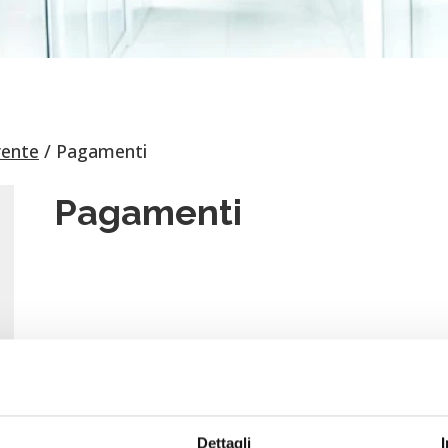
rente
Pagamenti
Pagamenti
Dettagli