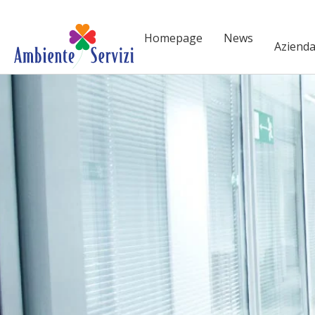
Vai al contenuto principale
Homepage
News
Aziend