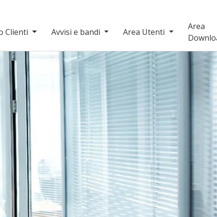
Area
o Clienti
Avvisi e bandi
Area Utenti
Downlo