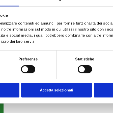
ookie
nalizzare contenuti ed annunci, per fornire funzionalità dei socia
inoltre informazioni sul modo in cui utilizzi il nostro sito con i n
icità e social media, i quali potrebbero combinarle con altre inform
lizzo dei loro servizi.
Preferenze
Statistiche
Accetta selezionati